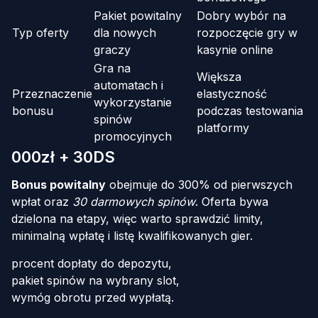
Pakiet powitalny
Dobry wybór na
Typ oferty
dla nowych
rozpoczęcie gry w
graczy
kasynie online
Gra na
Większa
automatach i
Przeznaczenie
elastyczność
wykorzystanie
bonusu
podczas testowania
spinów
platformy
promocyjnych
000zł + 30DS
Bonus powitalny
obejmuje do 300% od pierwszych
wpłat oraz
30 darmowych spinów
. Oferta bywa
dzielona na etapy, więc warto sprawdzić limity,
minimalną wpłatę i listę kwalifikowanych gier.
procent dopłaty do depozytu,
pakiet spinów na wybrany slot,
wymóg obrotu przed wypłatą.