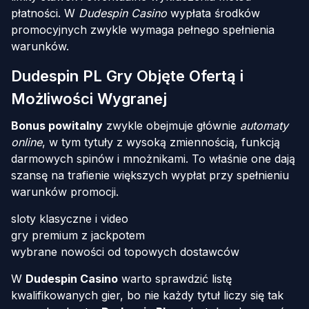
płatności. W
Dudespin Casino
wypłata środków
promocyjnych zwykle wymaga pełnego spełnienia
warunków.
Dudespin PL Gry Objęte Ofertą i
Możliwości Wygranej
Bonus powitalny
zwykle obejmuje głównie
automaty
online
, w tym tytuły z wysoką zmiennością, funkcją
darmowych spinów i mnożnikami. To właśnie one dają
szansę na trafienie większych wypłat przy spełnieniu
warunków promocji.
sloty klasyczne i video
gry premium z jackpotem
wybrane nowości od topowych dostawców
W
Dudespin Casino
warto sprawdzić listę
kwalifikowanych gier, bo nie każdy tytuł liczy się tak