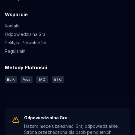
Wsparcie
Kontakt
Odpowiedzialna Gra
Polityka Prywatności
Regulamin
Metody Płatności
BLIK
Visa
MC
BTC
Odpowiedzialna Gra:
Hazard może uzależniać. Graj odpowiedzialnie.
Strona przeznaczona dla osób pełnoletnich